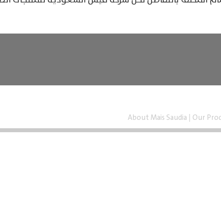
مام المكثف بالتفاصل نحن شركة ميس السعودية للمنتجات ا
About Mais Saudia
|
Our Pro