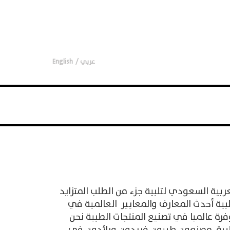
عربي
English
لثة – الرياض-المملكة العربية السعودي لتلبية جزء من الطلب المتزايد
بية أحدث المعارف والمعايير العالمية في
رة عالميا في تصنيع المنتجات الطبية نحن